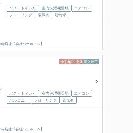
分
バス・トイレ別
室内洗濯機置場
エアコン
フローリング
電気有
駐輪場
分寺店株式会社ハナホーム】
仲手無料
敷0
即入居可
分
バス・トイレ別
室内洗濯機置場
エアコン
バルコニー
フローリング
電気有
分寺店株式会社ハナホーム】