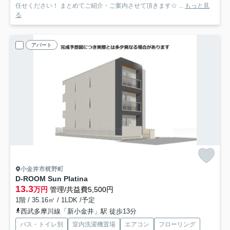
任せください！ まとめてご紹介・ご案内させて頂きます☆ ...
もっと見
る
アパート
小金井市梶野町
D-ROOM Sun Platina
13.3
万円
管理/共益費5,500円
1階 / 35.16㎡ / 1LDK /予定
西武多摩川線「新小金井」駅 徒歩13分
バス・トイレ別
室内洗濯機置場
エアコン
フローリング