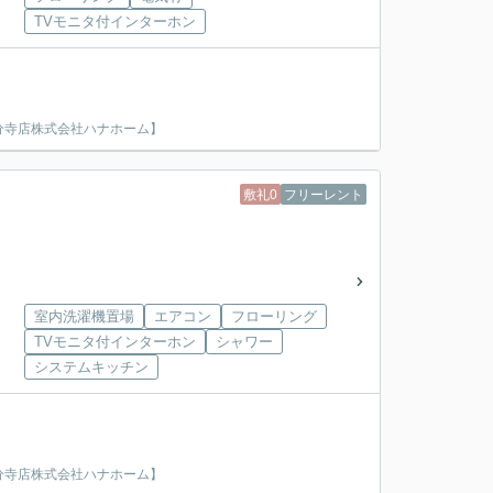
TVモニタ付インターホン
分寺店株式会社ハナホーム】
敷礼0
フリーレント
室内洗濯機置場
エアコン
フローリング
TVモニタ付インターホン
シャワー
システムキッチン
分寺店株式会社ハナホーム】