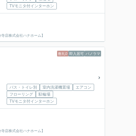
TVモニタ付インターホン
分寺店株式会社ハナホーム】
敷礼0
即入居可
パノラマ
バス・トイレ別
室内洗濯機置場
エアコン
フローリング
駐輪場
TVモニタ付インターホン
分寺店株式会社ハナホーム】