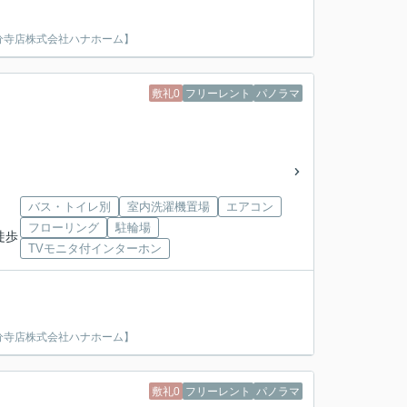
分寺店株式会社ハナホーム】
敷礼0
フリーレント
パノラマ
バス・トイレ別
室内洗濯機置場
エアコン
フローリング
駐輪場
徒歩
TVモニタ付インターホン
分寺店株式会社ハナホーム】
敷礼0
フリーレント
パノラマ