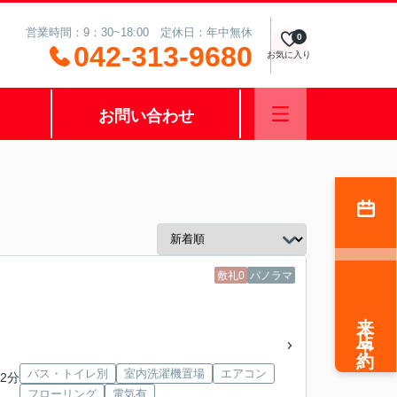
営業時間：9：30~18:00 定休日：年中無休
0
042-313-9680
お気に入り
お問い合わせ
敷礼0
パノラマ
来店予約
バス・トイレ別
室内洗濯機置場
エアコン
2分
フローリング
電気有