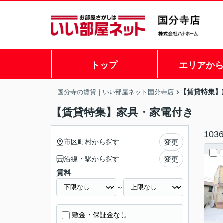
トップ
エリアか
【賃貸特集】
｜国分寺の賃貸｜いい部屋ネット国分寺店
【賃貸特集】家具・家電付き
103
市区町村から探す
変更
沿線・駅から探す
変更
賃料
～
敷金・保証金なし