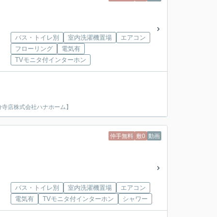
バス・トイレ別
室内洗濯機置場
エアコン
フローリング
電気有
TVモニタ付インターホン
分寺店株式会社ハナホーム】
仲手無料
敷0
動画
バス・トイレ別
室内洗濯機置場
エアコン
電気有
TVモニタ付インターホン
シャワー