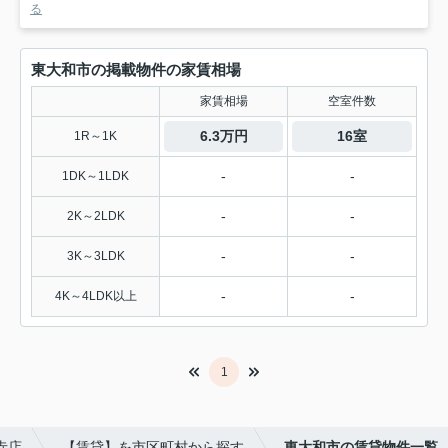
る
東大和市の掲載物件の家賃相場
家賃相場
空室件数
6.3万円
16室
1R～1K
-
-
1DK～1LDK
-
-
2K～2LDK
-
-
3K～3LDK
-
-
4K～4LDK以上
1
寺店
【賃貸】を市区町村から探す
東大和市の賃貸物件一覧