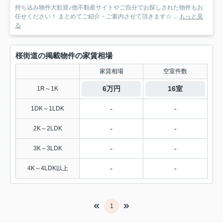
持ち込み物件大歓迎♪他不動産サイトやご自分でお探しされた物件もお
任せください！ まとめてご紹介・ご案内させて頂きます☆ ...
もっと見
る
桜街道の掲載物件の家賃相場
家賃相場
空室件数
6万円
16室
1R～1K
-
-
1DK～1LDK
-
-
2K～2LDK
-
-
3K～3LDK
-
-
4K～4LDK以上
1