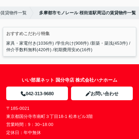
の賃貸物件一覧
多摩都市モノレール 桜街道駅周辺の賃貸物件一覧
おすすめこだわり特集
家具・家電付き(1036件)
学生向け(908件)
新築・築浅(453件)
仲介手数料無料(420件)
初期費用安め(16件)
いい部屋ネット 国分寺店 株式会社ハナホーム
042-313-9680
お問い合わせ
〒185-0021
東京都国分寺市南町３丁目18-1 松本ビル3階
営業時間：
9：30~18:00
定休日：
年中無休