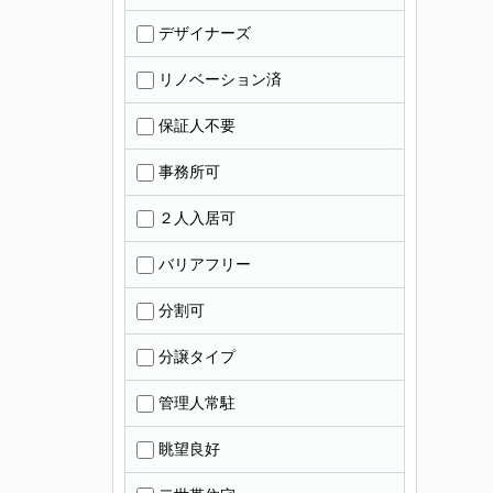
デザイナーズ
リノベーション済
保証人不要
事務所可
２人入居可
バリアフリー
分割可
分譲タイプ
管理人常駐
眺望良好