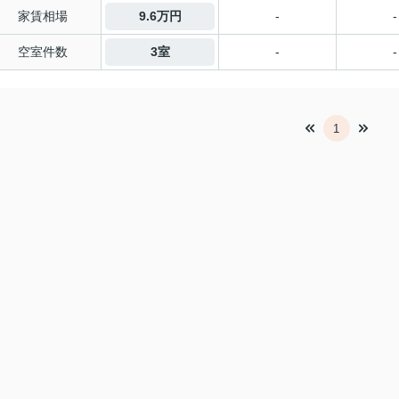
家賃相場
9.6万円
-
-
空室件数
3室
-
-
1