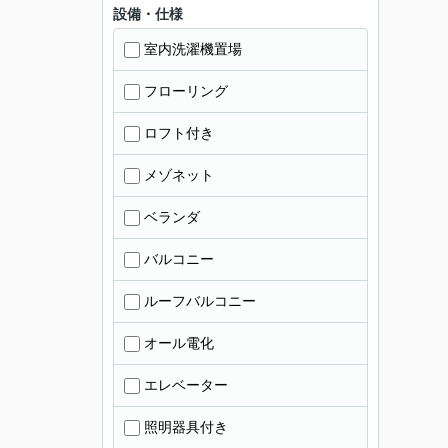
設備・仕様
室内洗濯機置場
フローリング
ロフト付き
メゾネット
ベランダ
バルコニー
ルーフバルコニー
オール電化
エレベーター
照明器具付き