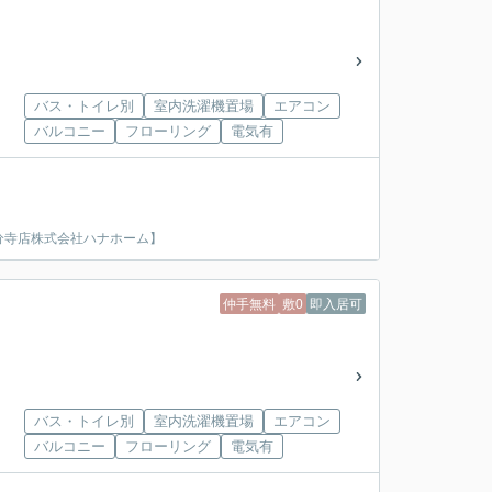
バス・トイレ別
室内洗濯機置場
エアコン
バルコニー
フローリング
電気有
分寺店株式会社ハナホーム】
仲手無料
敷0
即入居可
バス・トイレ別
室内洗濯機置場
エアコン
バルコニー
フローリング
電気有