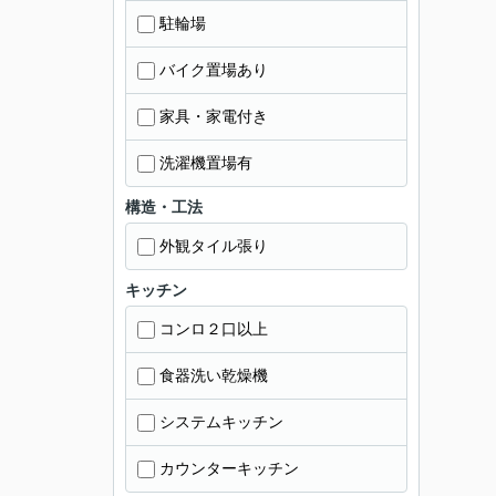
駐輪場
バイク置場あり
家具・家電付き
洗濯機置場有
構造・工法
外観タイル張り
キッチン
コンロ２口以上
食器洗い乾燥機
システムキッチン
カウンターキッチン