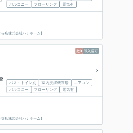
バルコニー
フローリング
電気有
分寺店株式会社ハナホーム】
敷0
即入居可
物
バス・トイレ別
室内洗濯機置場
エアコン
バルコニー
フローリング
電気有
分寺店株式会社ハナホーム】