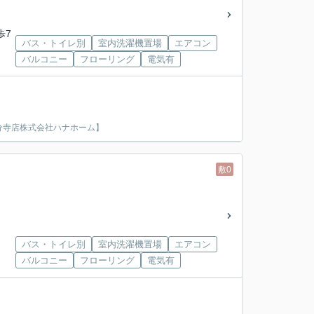
歩7
バス・トイレ別
室内洗濯機置場
エアコン
バルコニー
フローリング
電気有
分寺店株式会社ハナホーム】
敷0
バス・トイレ別
室内洗濯機置場
エアコン
バルコニー
フローリング
電気有