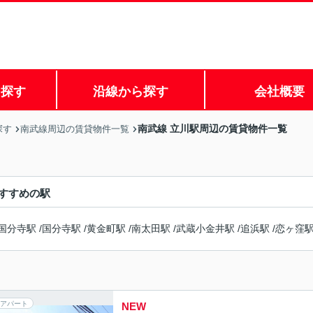
ら探す
沿線から探す
会社概要
南武線 立川駅周辺の賃貸物件一覧
探す
南武線周辺の賃貸物件一覧
すすめの駅
国分寺駅
/
国分寺駅
/
黄金町駅
/
南太田駅
/
武蔵小金井駅
/
追浜駅
/
恋ヶ窪
アパート
NEW