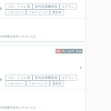
バス・トイレ別
室内洗濯機置場
エアコン
分
バルコニー
フローリング
電気有
分寺店株式会社ハナホーム】
敷0
即入居可
新築
バス・トイレ別
室内洗濯機置場
エアコン
分
バルコニー
フローリング
電気有
分寺店株式会社ハナホーム】