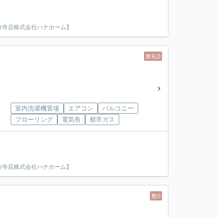
分寺店株式会社ハナホーム】
敷礼0
室内洗濯機置場
エアコン
バルコニー
フローリング
電気有
都市ガス
分寺店株式会社ハナホーム】
敷0