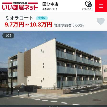
0
お気に入り
ミオラコート
空室2
9.7万円～10.3万円
管理/共益費 8,000円
1
/
22