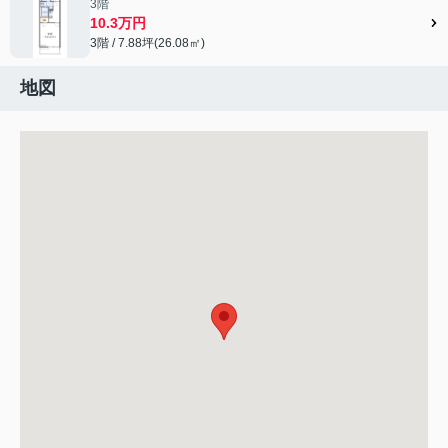
3階
10.3万円
3階 / 7.88坪(26.08㎡)
地図