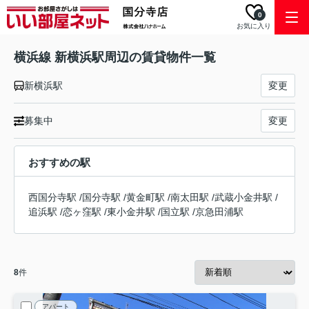
0
お気に入り
横浜線 新横浜駅周辺の賃貸物件一覧
新横浜駅
変更
募集中
変更
おすすめの駅
西国分寺駅
/
国分寺駅
/
黄金町駅
/
南太田駅
/
武蔵小金井駅
/
追浜駅
/
恋ヶ窪駅
/
東小金井駅
/
国立駅
/
京急田浦駅
8
件
アパート