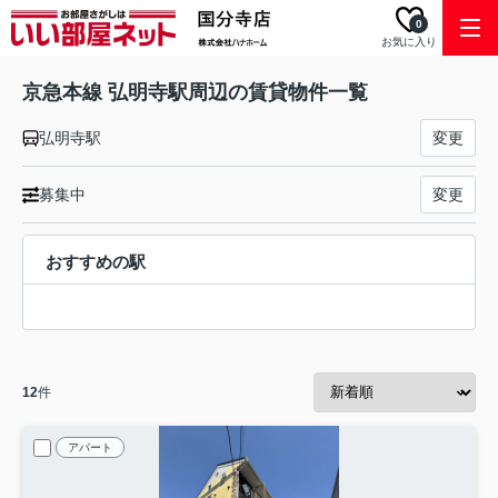
0
お気に入り
京急本線 弘明寺駅周辺の賃貸物件一覧
弘明寺駅
変更
募集中
変更
おすすめの駅
12
件
アパート