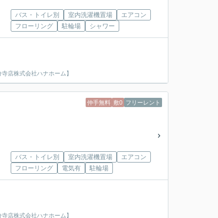
バス・トイレ別
室内洗濯機置場
エアコン
フローリング
駐輪場
シャワー
分寺店株式会社ハナホーム】
仲手無料
敷0
フリーレント
バス・トイレ別
室内洗濯機置場
エアコン
フローリング
電気有
駐輪場
分寺店株式会社ハナホーム】