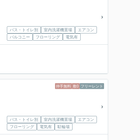
バス・トイレ別
室内洗濯機置場
エアコン
バルコニー
フローリング
電気有
仲手無料
敷0
フリーレント
バス・トイレ別
室内洗濯機置場
エアコン
フローリング
電気有
駐輪場