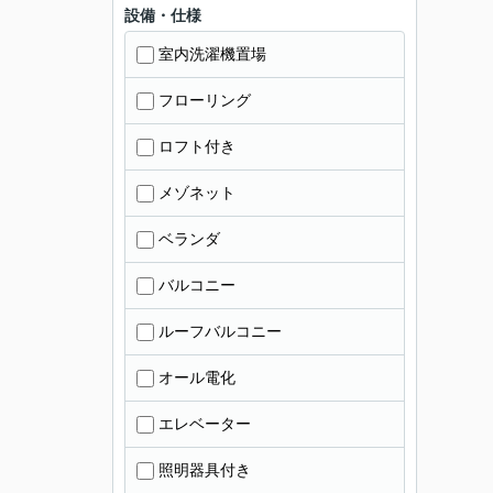
設備・仕様
室内洗濯機置場
フローリング
ロフト付き
メゾネット
ベランダ
バルコニー
ルーフバルコニー
オール電化
エレベーター
照明器具付き