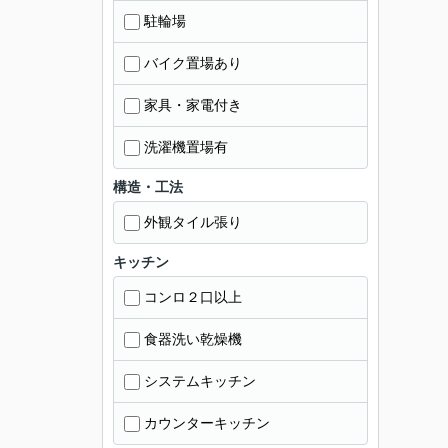
駐輪場
バイク置場あり
家具・家電付き
洗濯機置場有
構造・工法
外観タイル張り
キッチン
コンロ２口以上
食器洗い乾燥機
システムキッチン
カウンターキッチン