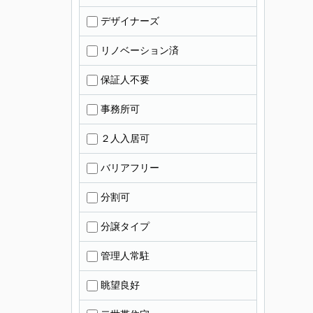
デザイナーズ
リノベーション済
保証人不要
事務所可
２人入居可
バリアフリー
分割可
分譲タイプ
管理人常駐
眺望良好