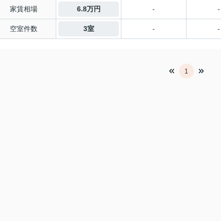
家賃相場
6.8万円
-
-
空室件数
3室
-
-
1