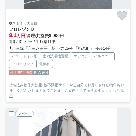
八王子市犬目町
フロレゾンＢ
8.1
万円
管理/共益費6,000円
1階 / 31.82㎡ / 1R /築11年
京王線「京王八王子」駅 バス25分 「楢原町」 停歩14分
バス・トイレ別
室内洗濯機置場
エアコン
バルコニー
フローリング
電気有
仲手無料
敷0
即入居可
持ち込み物件大歓迎♪他不動産サイトやご自分でお探しされた物件もお
任せください！ まとめてご紹介・ご案内させて頂きます☆ ...
もっと見
る
アパート