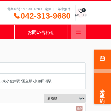
営業時間：9：30~18:00 定休日：年中無休
0
042-313-9680
お気に入り
お問い合わせ
駅
/
東小金井駅
/
国立駅
/
京急田浦駅
来店予約
敷0