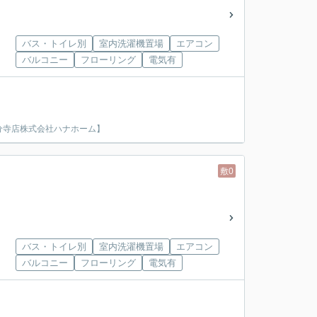
バス・トイレ別
室内洗濯機置場
エアコン
バルコニー
フローリング
電気有
分寺店株式会社ハナホーム】
敷0
バス・トイレ別
室内洗濯機置場
エアコン
バルコニー
フローリング
電気有