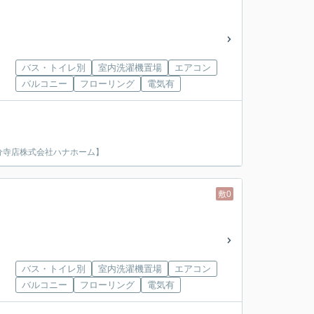
バス・トイレ別
室内洗濯機置場
エアコン
バルコニー
フローリング
電気有
分寺店株式会社ハナホーム】
敷0
バス・トイレ別
室内洗濯機置場
エアコン
バルコニー
フローリング
電気有