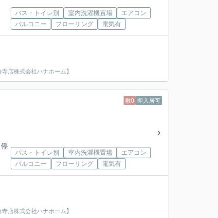
バス・トイレ別
室内洗濯機置場
エアコン
バルコニー
フローリング
電気有
分寺店株式会社ハナホーム】
敷0
即入居可
 停
バス・トイレ別
室内洗濯機置場
エアコン
バルコニー
フローリング
電気有
分寺店株式会社ハナホーム】