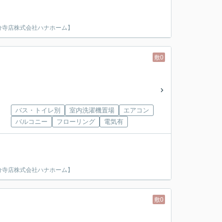
分寺店株式会社ハナホーム】
敷0
バス・トイレ別
室内洗濯機置場
エアコン
バルコニー
フローリング
電気有
分寺店株式会社ハナホーム】
敷0