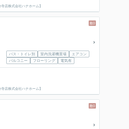
分寺店株式会社ハナホーム】
敷0
バス・トイレ別
室内洗濯機置場
エアコン
バルコニー
フローリング
電気有
分寺店株式会社ハナホーム】
敷0