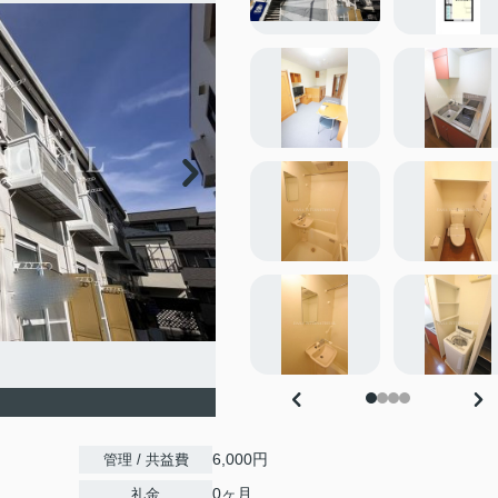
6,000円
管理 / 共益費
0ヶ月
礼金