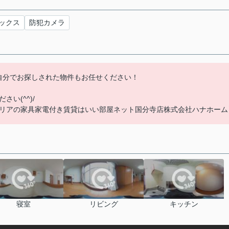
ックス
防犯カメラ
自分でお探しされた物件もお任せください！
い(^^)/
リアの家具家電付き賃貸はいい部屋ネット国分寺店株式会社ハナホーム
寝室
リビング
キッチン