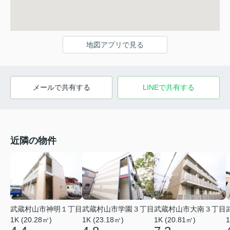
地図アプリで見る
メールで共有する
LINEで共有する
近隣の物件
武蔵村山市神明１丁目
武蔵村山市学園３丁目
武蔵村山市大南３丁目
1K (20.28㎡)
1K (23.18㎡)
1K (20.81㎡)
1