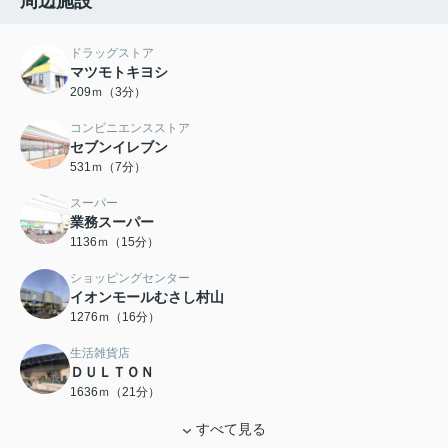
周辺施設
ドラッグストア
マツモトキヨシ
209ｍ（3分）
コンビニエンスストア
セブンイレブン
531ｍ（7分）
スーパー
業務スーパー
1136ｍ（15分）
ショッピングセンター
イオンモールむさし村山
1276ｍ（16分）
生活雑貨店
ＤＵＬＴＯＮ
1636ｍ（21分）
すべて見る