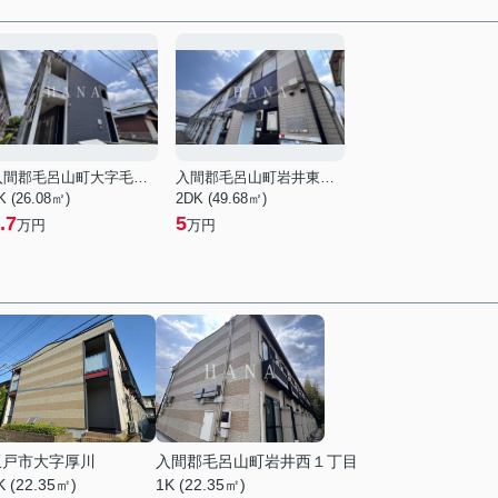
入間郡毛呂山町大字毛呂本郷
入間郡毛呂山町岩井東２丁目
K (26.08㎡)
2DK (49.68㎡)
.7
5
万円
万円
坂戸市大字厚川
入間郡毛呂山町岩井西１丁目
K (22.35㎡)
1K (22.35㎡)