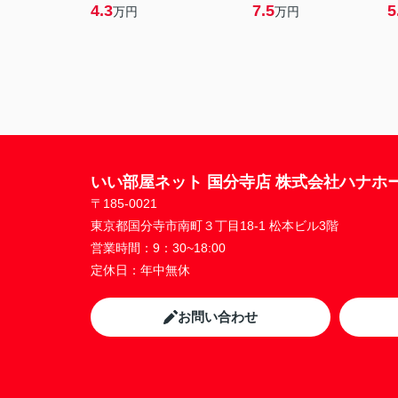
4.3
7.5
5
万円
万円
いい部屋ネット 国分寺店 株式会社ハナホ
〒185-0021
東京都国分寺市南町３丁目18-1 松本ビル3階
営業時間：
9：30~18:00
定休日：
年中無休
お問い合わせ