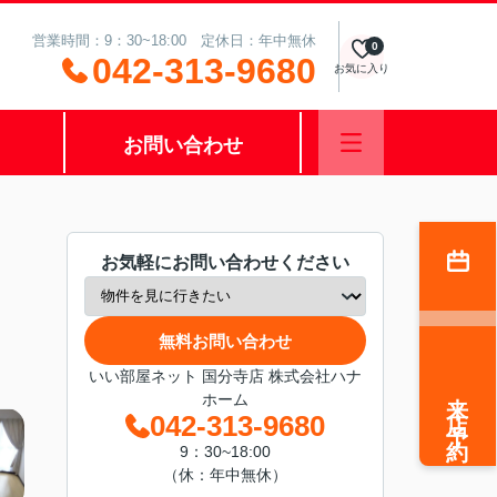
営業時間：9：30~18:00 定休日：年中無休
0
042-313-9680
お気に入り
お問い合わせ
お気軽にお問い合わせください
無料お問い合わせ
いい部屋ネット 国分寺店 株式会社ハナ
来店予約
ホーム
042-313-9680
9：30~18:00
（休：年中無休）