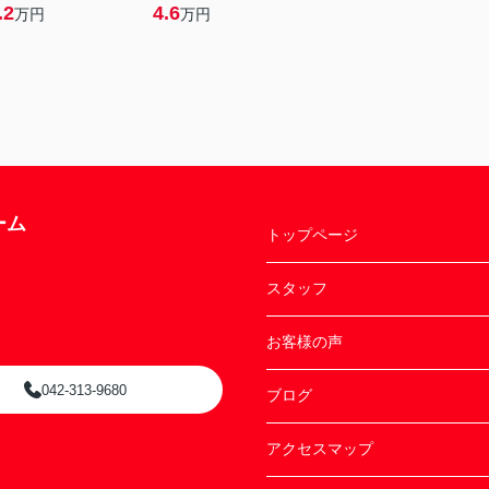
.2
4.6
万円
万円
ーム
トップページ
スタッフ
お客様の声
042-313-9680
ブログ
アクセスマップ