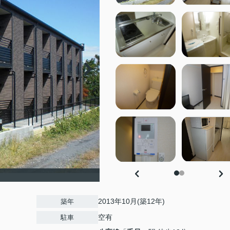
2013年10月(築12年)
築年
空有
駐車