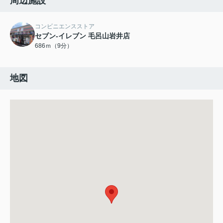
周辺施設
コンビニエンスストア
セブン-イレブン 毛呂山岩井店
686ｍ（9分）
地図