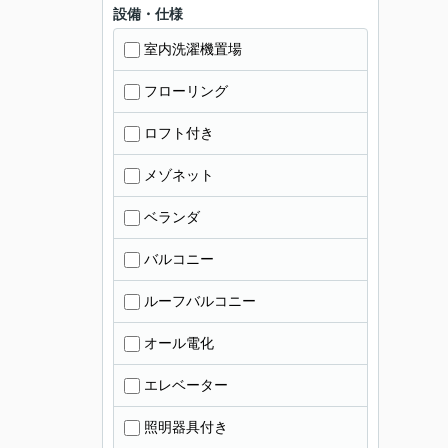
設備・仕様
室内洗濯機置場
フローリング
ロフト付き
メゾネット
ベランダ
バルコニー
ルーフバルコニー
オール電化
エレベーター
照明器具付き