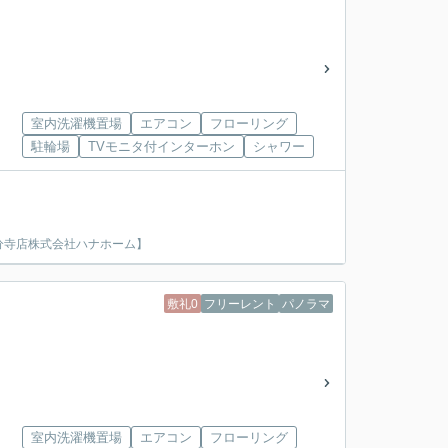
室内洗濯機置場
エアコン
フローリング
駐輪場
TVモニタ付インターホン
シャワー
分寺店株式会社ハナホーム】
敷礼0
フリーレント
パノラマ
室内洗濯機置場
エアコン
フローリング