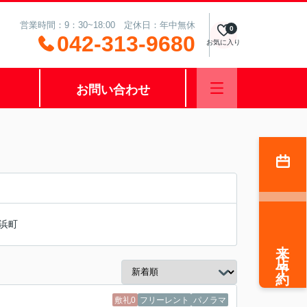
営業時間：9：30~18:00 定休日：年中無休
0
042-313-9680
お気に入り
お問い合わせ
浜町
来店予約
敷礼0
フリーレント
パノラマ