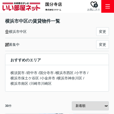
0
お気に入り
横浜市中区の賃貸物件一覧
横浜市中区
変更
募集中
変更
おすすめのエリア
横須賀市
/
府中市
/
国分寺市
/
横浜市西区
/
小平市
/
横浜市保土ケ谷区
/
小金井市
/
横浜市神奈川区
/
横浜市南区
/
川崎市川崎区
30
件