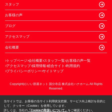
スタッフ
お客様の声
ブログ
アクセスマップ
会社概要
トップページ
会社概要
スタッフ一覧
お客様の声一覧
アクセスマップ
採用情報
総合サイト
利用規約
プライバシーポリシー
サイトマップ
Copyright(c) いい部屋ネット 国分寺店 株式会社ハナホーム All Rights
Reserved.
当サイトでは、お客様の当サイト利用状況把握、サービス向上検討を目的と
して、クッキー（Cookie）を使用しています。
詳しくは、当社の
「Cookieの取扱いについて」
をご確認ください。