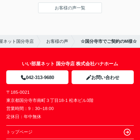
お客様の声一覧
屋ネット国分寺店
お客様の声
☆国分寺市でご契約のM様☆
いい部屋ネット 国分寺店 株式会社ハナホーム
042-313-9680
お問い合わせ
〒185-0021
東京都国分寺市南町３丁目18-1 松本ビル3階
営業時間：
9：30~18:00
定休日：
年中無休
トップページ