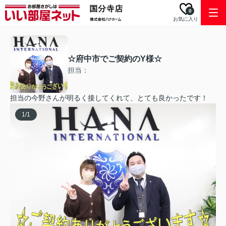
0
お気に入り
☆府中市でご契約のY様☆
担当：
担当の今野さんが明るく接してくれて、とても良かったです！
1
/
1