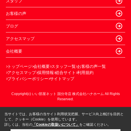
スタッフ
お客様の声
ブログ
アクセスマップ
会社概要
トップページ
会社概要
スタッフ一覧
お客様の声一覧
アクセスマップ
採用情報
総合サイト
利用規約
プライバシーポリシー
サイトマップ
Copyright(c) いい部屋ネット 国分寺店 株式会社ハナホーム All Rights
Reserved.
当サイトでは、お客様の当サイト利用状況把握、サービス向上検討を目的と
して、クッキー（Cookie）を使用しています。
詳しくは、当社の
「Cookieの取扱いについて」
をご確認ください。