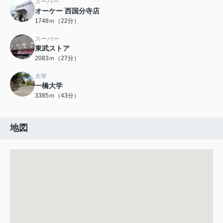
スーパー
オーケー 西国分寺店
1748ｍ（22分）
スーパー
東武ストア
2083ｍ（27分）
大学
一橋大学
3385ｍ（43分）
地図