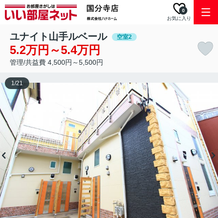
0
お気に入り
ユナイト山手ルベール
空室2
5.2万円～5.4万円
管理/共益費 4,500円～5,500円
1
/
21