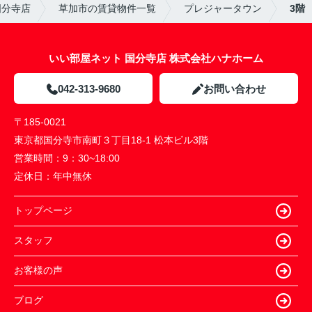
国分寺店
草加市の賃貸物件一覧
プレジャータウン
3階
いい部屋ネット 国分寺店 株式会社ハナホーム
042-313-9680
お問い合わせ
〒185-0021
東京都国分寺市南町３丁目18-1 松本ビル3階
営業時間：
9：30~18:00
定休日：
年中無休
トップページ
スタッフ
お客様の声
ブログ