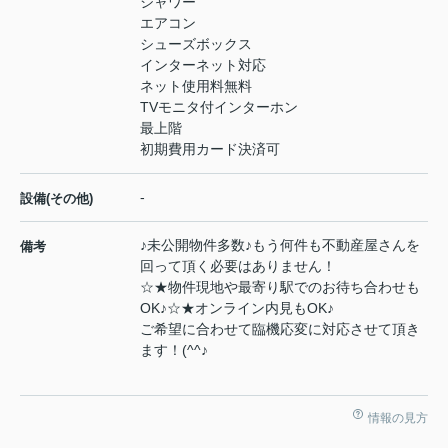
シャワー
エアコン
シューズボックス
インターネット対応
ネット使用料無料
TVモニタ付インターホン
最上階
初期費用カード決済可
-
設備(その他)
♪未公開物件多数♪もう何件も不動産屋さんを
備考
回って頂く必要はありません！
☆★物件現地や最寄り駅でのお待ち合わせも
OK♪☆★オンライン内見もOK♪
ご希望に合わせて臨機応変に対応させて頂き
ます！(^^♪
情報の見方