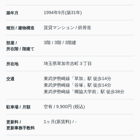
1994年9月(築31年)
築年月
賃貸マンション / 鉄骨造
種別 / 建物構造
3階 / 3階 / 3階建
部屋 /
所在階 / 階建て
埼玉県
草加市
吉町
３丁目
所在地
東武伊勢崎線
「
草加
」駅 徒歩14分
交通
東武伊勢崎線
「
谷塚
」駅 徒歩14分
東武伊勢崎線
「
獨協大学前
」駅 徒歩38分
空有 / 9,900円 (税込)
駐車場 / 月額
1ヶ月(新賃料) / -
更新料 /
更新事務手数料