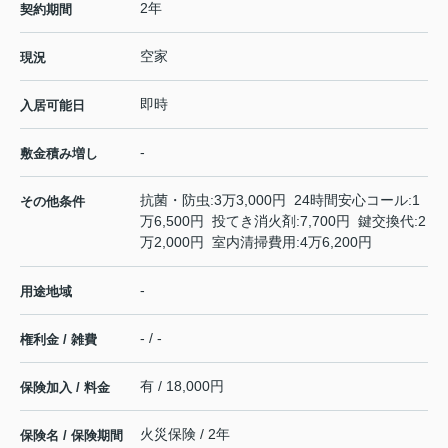
2年
契約期間
空家
現況
即時
入居可能日
-
敷金積み増し
抗菌・防虫:3万3,000円 24時間安心コール:1
その他条件
万6,500円 投てき消火剤:7,700円 鍵交換代:2
万2,000円 室内清掃費用:4万6,200円
-
用途地域
- / -
権利金 / 雑費
有 / 18,000円
保険加入 / 料金
火災保険 / 2年
保険名 / 保険期間