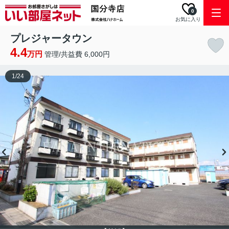
0
お気に入り
プレジャータウン
4.4
万円
管理/共益費 6,000円
1
/
24