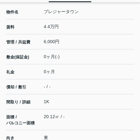
プレジャータウン
物件名
4.4万円
賃料
6,000円
管理 / 共益費
0ヶ月(-)
敷金(保証金)
0ヶ月
礼金
- / -
償却 / 敷引
1K
間取り / 詳細
20.12㎡ / -
面積 /
バルコニー面積
東
向き