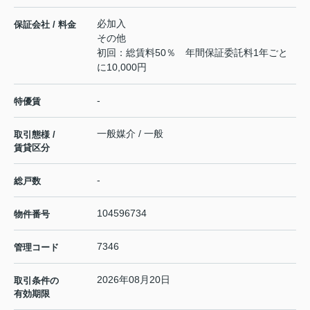
必加入
保証会社 / 料金
その他
初回：総賃料50％ 年間保証委託料1年ごと
に10,000円
-
特優賃
一般媒介 / 一般
取引態様 /
賃貸区分
-
総戸数
104596734
物件番号
7346
管理コード
2026年08月20日
取引条件の
有効期限