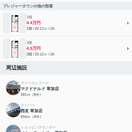
プレジャータウンの他の部屋
1階
4.4万円
1階 / 20.12㎡ / 1K
3階
4.5万円
3階 / 20.12㎡ / 1K
周辺施設
ファーストフード
マクドナルド 草加店
591ｍ（8分）
スーパー
西友 草加店
654ｍ（9分）
ショッピングセンター