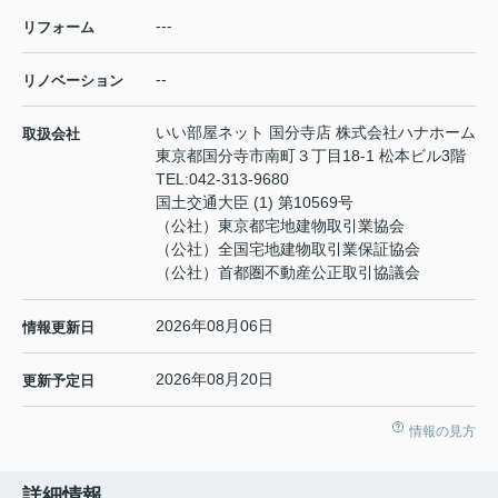
---
リフォーム
--
リノベーション
いい部屋ネット 国分寺店 株式会社ハナホーム
取扱会社
東京都国分寺市南町３丁目18-1 松本ビル3階
TEL:
042-313-9680
国土交通大臣 (1) 第10569号
（公社）東京都宅地建物取引業協会
（公社）全国宅地建物取引業保証協会
（公社）首都圏不動産公正取引協議会
2026年08月06日
情報更新日
2026年08月20日
更新予定日
情報の見方
詳細情報