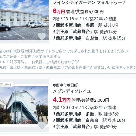
メインシティガーデン フォルトゥーナ
6
万円
管理/共益費5,000円
2階 / 23.18㎡ / 1K /築22年 /2階建
西武多摩川線
「
多磨
」駅 徒歩8分
京王線
「
武蔵野台
」駅 徒歩14分
西武多摩川線
「
白糸台
」駅 徒歩15分
込み物件大歓迎♪他不動産サイトやご自分でお探しされた物件もお任せください！
めてご紹介・ご案内させて頂きます☆
ＩＮＥ対応可能」 お気軽にご相談ください(^^)/
央線・京王線・西武線沿線・西東京エリアの家具家電付き賃貸はいい部屋ネット国
アパート
府中市
朝日町
メゾンディソレイユ
4.1
万円
管理/共益費2,000円
2階 / 20.00㎡ / 1K /築33年 /2階建
西武多摩川線
「
多磨
」駅 徒歩5分
西武多摩川線
「
白糸台
」駅 徒歩18分
京王線
「
武蔵野台
」駅 徒歩20分