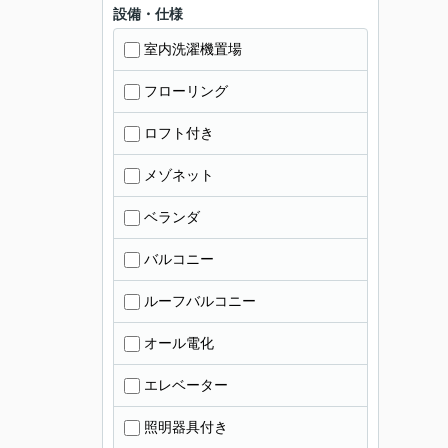
設備・仕様
室内洗濯機置場
フローリング
ロフト付き
メゾネット
ベランダ
バルコニー
ルーフバルコニー
オール電化
エレベーター
照明器具付き