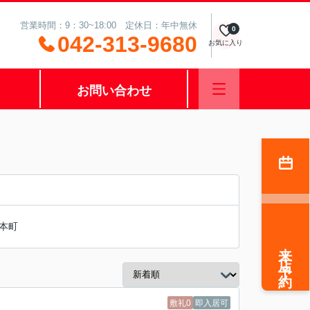
営業時間：9：30~18:00 定休日：年中無休
0
042-313-9680
お気に入り
お問い合わせ
本町
来店予約
敷礼0
即入居可