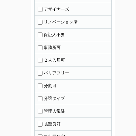
デザイナーズ
リノベーション済
保証人不要
事務所可
２人入居可
バリアフリー
分割可
分譲タイプ
管理人常駐
眺望良好