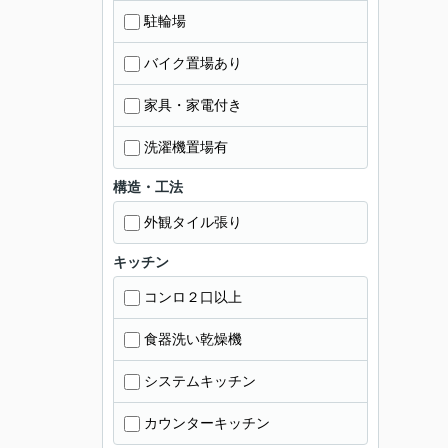
駐輪場
バイク置場あり
家具・家電付き
洗濯機置場有
構造・工法
外観タイル張り
キッチン
コンロ２口以上
食器洗い乾燥機
システムキッチン
カウンターキッチン