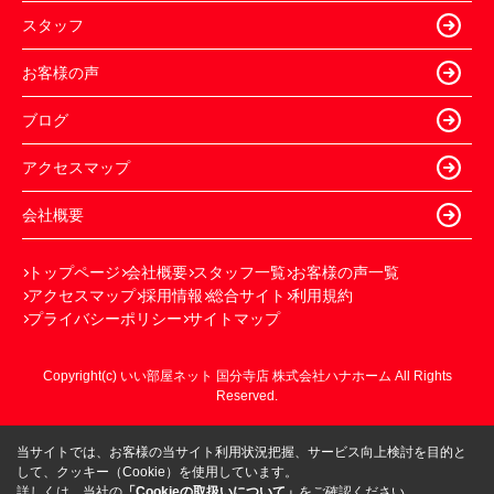
スタッフ
お客様の声
ブログ
アクセスマップ
会社概要
トップページ
会社概要
スタッフ一覧
お客様の声一覧
アクセスマップ
採用情報
総合サイト
利用規約
プライバシーポリシー
サイトマップ
Copyright(c) いい部屋ネット 国分寺店 株式会社ハナホーム All Rights
Reserved.
当サイトでは、お客様の当サイト利用状況把握、サービス向上検討を目的と
して、クッキー（Cookie）を使用しています。
詳しくは、当社の
「Cookieの取扱いについて」
をご確認ください。