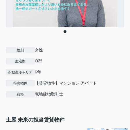
女性
性別
O型
血液型
6年
不動産キャリア
【賃貸物件】マンション,アパート
得意物件
宅地建物取引士
資格
土屋 未來の担当賃貸物件