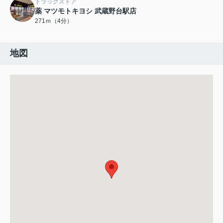
ドラッグストア
薬 マツモトキヨシ 武蔵野台駅店
271ｍ（4分）
地図