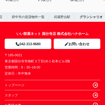
万円
万円
万円
店
府中市の賃貸物件一覧
武蔵野台駅
グランシャリオ
いい部屋ネット 国分寺店 株式会社ハナホーム
042-313-9680
お問い合わせ
〒185-0021
東京都国分寺市南町３丁目18-1 松本ビル3階
営業時間：
9：30~18:00
定休日：
年中無休
トップページ
スタッフ