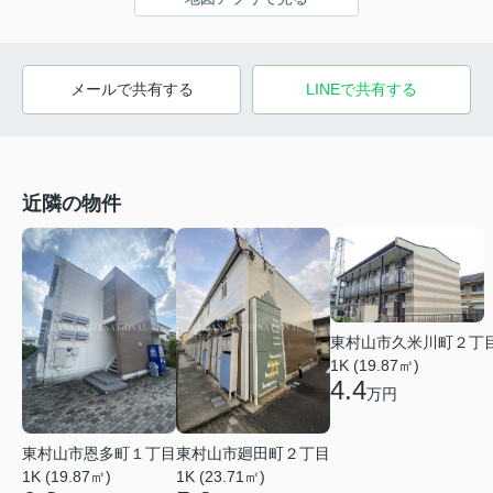
メールで共有する
LINEで共有する
近隣の物件
東村山市久米川町２丁
1K (19.87㎡)
4.4
万円
東村山市恩多町１丁目
東村山市廻田町２丁目
1K (19.87㎡)
1K (23.71㎡)