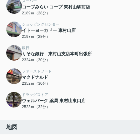
スーパー
コープみらい コープ 東村山駅前店
2189ｍ（28分）
ショッピングセンター
イトーヨーカドー 東村山店
2197ｍ（28分）
銀行
りそな銀行 東村山支店本町出張所
2324ｍ（30分）
ファーストフード
マクドナルド
2352ｍ（30分）
ドラッグストア
ウェルパーク 薬局 東村山東口店
2523ｍ（32分）
地図