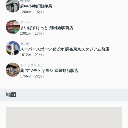
郵便局
府中小柳町郵便局
1260ｍ（16分）
スーパー
まいばすけっと 飛田給駅前店
1301ｍ（17分）
その他
スーパースポーツゼビオ 調布東京スタジアム前店
1612ｍ（21分）
ドラッグストア
薬 マツモトキヨシ 武蔵野台駅店
1756ｍ（22分）
地図