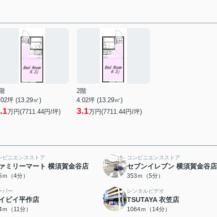
階
2階
.02坪 (13.29㎡)
4.02坪 (13.29㎡)
.1
3.1
万円(7711.44円/坪)
万円(7711.44円/坪)
ンビニエンスストア
コンビニエンスストア
ァミリーマート 横須賀金谷店
セブンイレブン 横須賀金谷店
65ｍ（4分）
353ｍ（5分）
ーパー
レンタルビデオ
イビイ平作店
TSUTAYA 衣笠店
44ｍ（11分）
1064ｍ（14分）