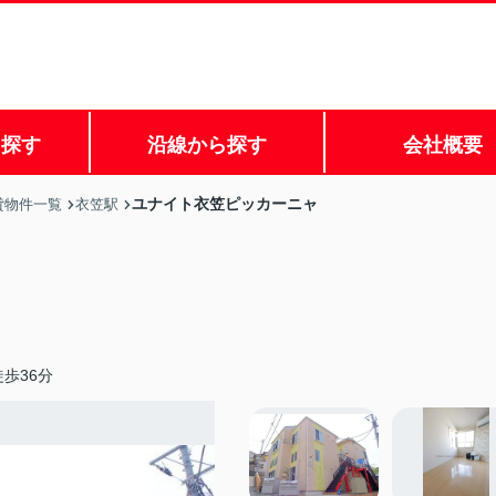
ら探す
沿線から探す
会社概要
ユナイト衣笠ピッカーニャ
貸物件一覧
衣笠駅
歩36分