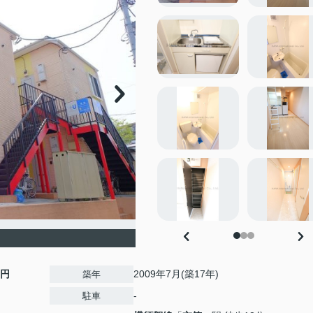
0円
2009年7月(築17年)
築年
-
駐車