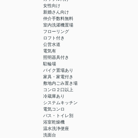
女性向け
新婚さん向け
仲介手数料無料
室内洗濯機置場
フローリング
ロフト付き
公営水道
電気有
照明器具付き
駐輪場
バイク置場あり
家具・家電付き
敷地内ごみ置き場
コンロ２口以上
冷蔵庫あり
システムキッチン
電気コンロ
バス・トイレ別
浴室乾燥機
温水洗浄便座
洗面台