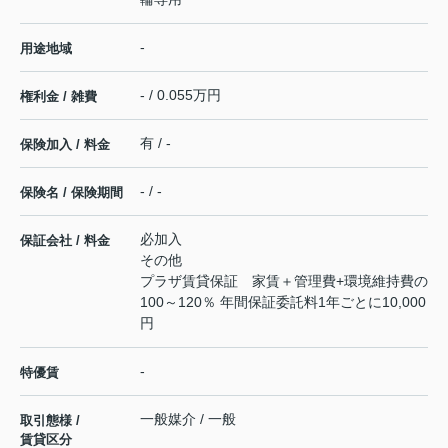
-
用途地域
- / 0.055万円
権利金 / 雑費
有 / -
保険加入 / 料金
- / -
保険名 / 保険期間
必加入
保証会社 / 料金
その他
プラザ賃貸保証 家賃＋管理費+環境維持費の
100～120％ 年間保証委託料1年ごとに10,000
円
-
特優賃
一般媒介 / 一般
取引態様 /
賃貸区分