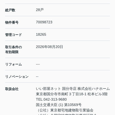
28戸
総戸数
70098723
物件番号
18265
管理コード
2026年08月20日
取引条件の
有効期限
---
リフォーム
--
リノベーション
いい部屋ネット 国分寺店 株式会社ハナホーム
取扱会社
東京都国分寺市南町３丁目18-1 松本ビル3階
TEL:
042-313-9680
国土交通大臣 (1) 第10569号
（公社）東京都宅地建物取引業協会