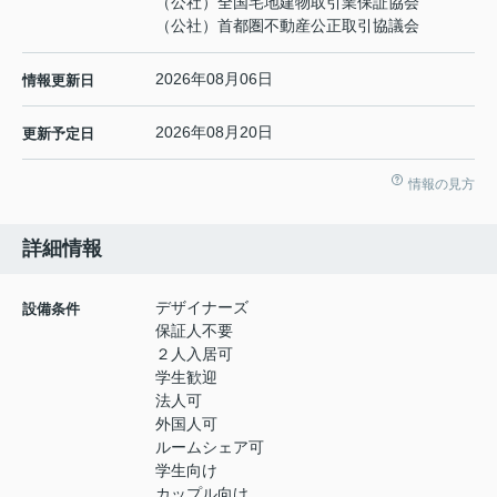
（公社）全国宅地建物取引業保証協会
（公社）首都圏不動産公正取引協議会
2026年08月06日
情報更新日
2026年08月20日
更新予定日
情報の見方
詳細情報
デザイナーズ
設備条件
保証人不要
２人入居可
学生歓迎
法人可
外国人可
ルームシェア可
学生向け
カップル向け