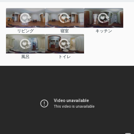
リビング
寝室
キッチン
風呂
トイレ