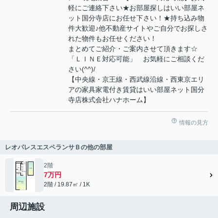
軽にご連絡下さい★お部屋探しはいい部屋ネ
ット国分寺店にお任せ下さい！★持ち込み物
件大歓迎♪他不動産サイトやご自分でお探しさ
れた物件もお任せください！
まとめてご紹介・ご案内させて頂きます☆
「ＬＩＮＥ対応可能」 お気軽にご相談くだ
さい(^^)/
【中央線・京王線・西武線沿線・西東京エリ
アの家具家電付き賃貸はいい部屋ネット国分
寺店株式会社ハナホーム】
情報の見方
レオパレスエスペランサＢの他の部屋
2階
7万円
2階 / 19.87㎡ / 1K
周辺施設