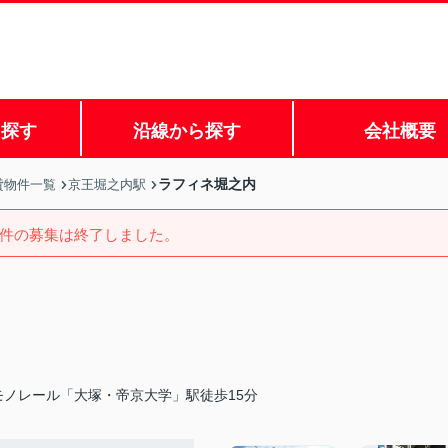
ら探す
沿線から探す
会社概要
ラフィネ堀之内
貸物件一覧
京王堀之内駅
件の募集は終了しました。
モノレール「大塚・帝京大学」駅徒歩15分