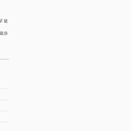
分
駅 徒
 徒歩