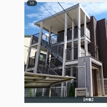
1
/
3
【外観】