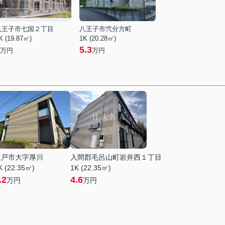
八王子市七国２丁目
八王子市弐分方町
K (19.87㎡)
1K (20.28㎡)
5.3
万円
万円
坂戸市大字厚川
入間郡毛呂山町岩井西１丁目
K (22.35㎡)
1K (22.35㎡)
.2
4.6
万円
万円