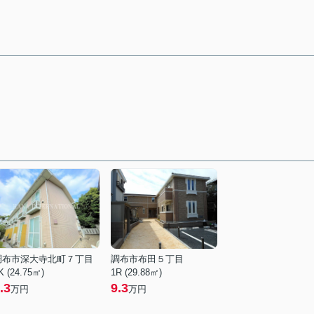
調布市深大寺北町７丁目
調布市布田５丁目
K (24.75㎡)
1R (29.88㎡)
.3
9.3
万円
万円