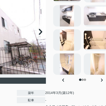
2014年3月(築12年)
築年
-
駐車