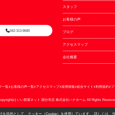
スタッフ
お客様の声
042-313-9680
ブログ
アクセスマップ
会社概要
フ一覧
お客様の声一覧
アクセスマップ
採用情報
総合サイト
利用規約
プ
opyright(c) いい部屋ネット 国分寺店 株式会社ハナホーム All Rights Reserve
を目的として、クッキー（Cookie）を使用しています。
詳しくは、