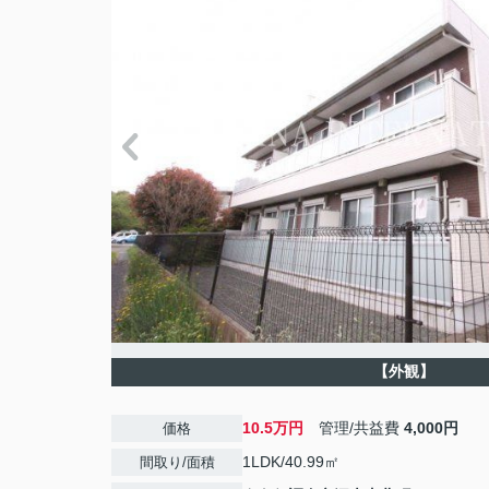
【外観】
10.5万円
管理/共益費
4,000円
価格
1LDK/40.99㎡
間取り/面積