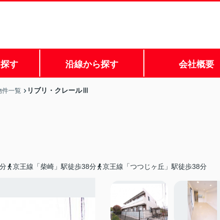
ら探す
沿線から探す
会社概要
リブリ・クレールⅢ
物件一覧
分
京王線「柴崎」駅徒歩38分
京王線「つつじヶ丘」駅徒歩38分