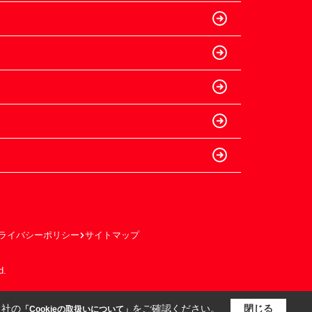
ライバシーポリシー
サイトマップ
d.
当社の
をご確認ください。
閉じる
「Cookieの取扱いについて」