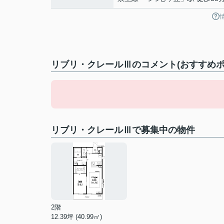
リブリ・クレールⅢのコメント(おすすめポ
リブリ・クレールⅢで募集中の物件
2階
12.39坪 (40.99㎡)