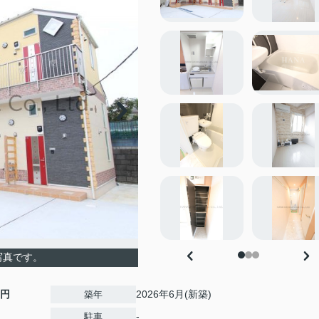
写真です。
0円
2026年6月(新築)
築年
-
駐車