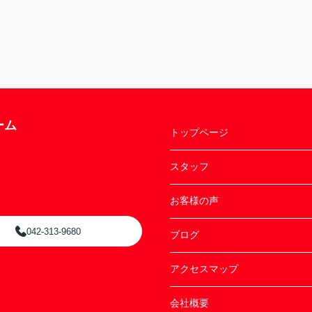
ーム
トップページ
スタッフ
お客様の声
042-313-9680
ブログ
アクセスマップ
会社概要