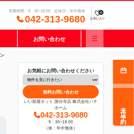
営業時間：9：30~18:00 定休日：年中無休
0
042-313-9680
お気に入り
お問い合わせ
ン
お気軽にお問い合わせください
無料お問い合わせ
いい部屋ネット 国分寺店 株式会社ハナ
来店予約
ホーム
042-313-9680
9：30~18:00
（休：年中無休）