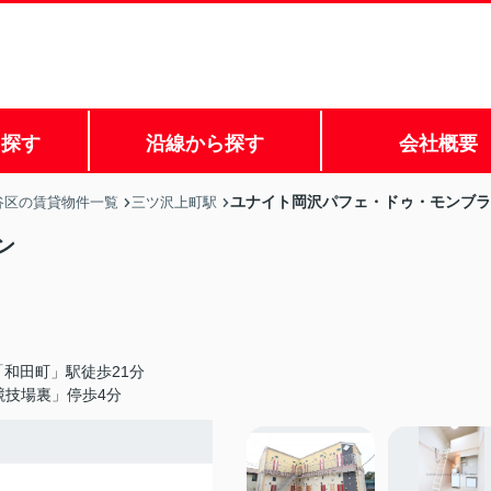
ら探す
沿線から探す
会社概要
ユナイト岡沢パフェ・ドゥ・モンブラ
谷区の賃貸物件一覧
三ツ沢上町駅
ン
和田町」駅徒歩21分
競技場裏」停歩4分