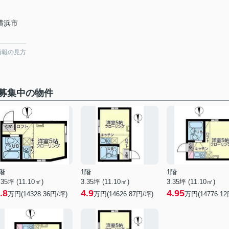
 横浜市
情報の見方
募集中の物件
階
1階
1階
.35坪 (11.10㎡)
3.35坪 (11.10㎡)
3.35坪 (11.10㎡)
.8
4.9
4.95
万円(14328.36円/坪)
万円(14626.87円/坪)
万円(14776.12