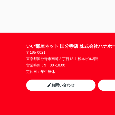
いい部屋ネット 国分寺店 株式会社ハナホ
〒185-0021
東京都国分寺市南町３丁目18-1 松本ビル3階
営業時間：
9：30~18:00
定休日：
年中無休
お問い合わせ