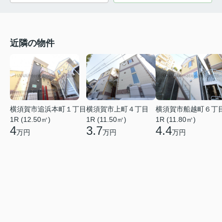
近隣の物件
横須賀市追浜本町１丁目
横須賀市上町４丁目
横須賀市船越町６丁
1R (12.50㎡)
1R (11.50㎡)
1R (11.80㎡)
4
3.7
4.4
万円
万円
万円