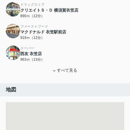
ドラッグストア
クリエイトＳ・Ｄ 横須賀衣笠店
890ｍ（12分）
ファーストフード
マクドナルド 衣笠駅前店
919ｍ（12分）
スーパー
西友 衣笠店
963ｍ（13分）
すべて見る
地図