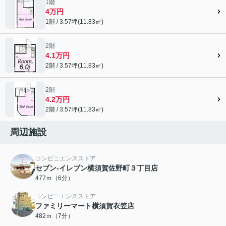
1階
4万円
1階 / 3.57坪(11.83㎡)
2階
4.1万円
2階 / 3.57坪(11.83㎡)
2階
4.2万円
2階 / 3.57坪(11.83㎡)
周辺施設
コンビニエンスストア
セブン-イレブン横須賀佐野町３丁目店
477ｍ（6分）
コンビニエンスストア
ファミリーマート横須賀衣笠店
482ｍ（7分）