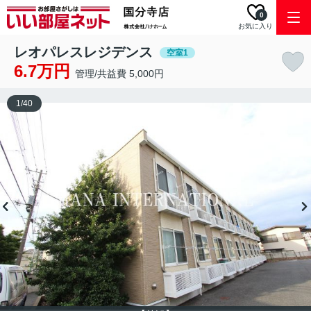
0
お気に入り
レオパレスレジデンス
空室1
6.7万円
管理/共益費 5,000円
1
/
40