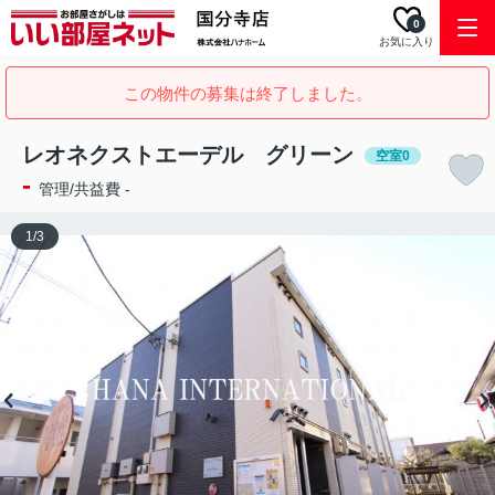
0
お気に入り
この物件の募集は終了しました。
レオネクストエーデル グリーン
空室0
-
管理/共益費 -
1
/
3