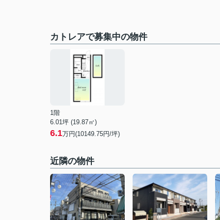
カトレアで募集中の物件
1階
6.01坪 (19.87㎡)
6.1
万円(10149.75円/坪)
近隣の物件