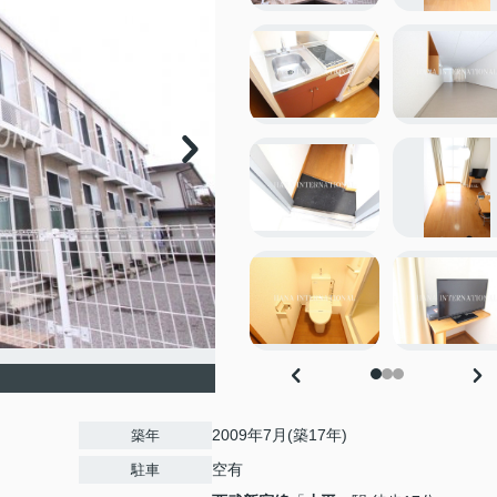
2009年7月(築17年)
築年
空有
駐車