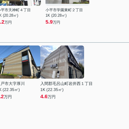
小平市天神町４丁目
小平市学園東町２丁目
K (20.28㎡)
1K (20.28㎡)
.2
5.9
万円
万円
坂戸市大字厚川
入間郡毛呂山町岩井西１丁目
K (22.35㎡)
1K (22.35㎡)
.2
4.6
万円
万円