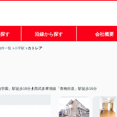
ら探す
沿線から探す
会社概要
カトレア
物件一覧
小平駅
学園」駅徒歩18分
西武多摩湖線「青梅街道」駅徒歩16分