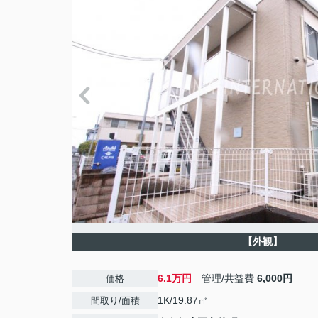
【外観】
6.1万円
管理/共益費
6,000円
価格
1K/19.87㎡
間取り/面積