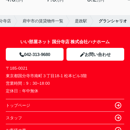
万円
万円
万円
分寺店
府中市の賃貸物件一覧
是政駅
グランシャリオ
いい部屋ネット 国分寺店 株式会社ハナホーム
042-313-9680
お問い合わせ
〒185-0021
東京都国分寺市南町３丁目18-1 松本ビル3階
営業時間：
9：30~18:00
定休日：
年中無休
トップページ
スタッフ