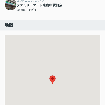
コンビニエンスストア
ファミリーマート東府中駅前店
1049ｍ（14分）
地図