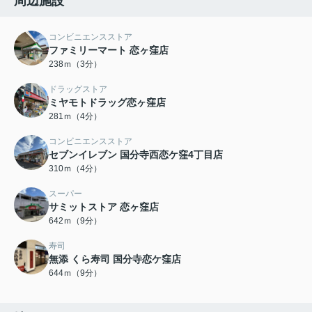
周辺施設
コンビニエンスストア
ファミリーマート 恋ヶ窪店
238ｍ（3分）
ドラッグストア
ミヤモトドラッグ恋ヶ窪店
281ｍ（4分）
コンビニエンスストア
セブンイレブン 国分寺西恋ケ窪4丁目店
310ｍ（4分）
スーパー
サミットストア 恋ヶ窪店
642ｍ（9分）
寿司
無添 くら寿司 国分寺恋ケ窪店
644ｍ（9分）