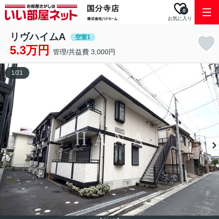
0
お気に入り
リヴハイムA
空室1
5.3万円
管理/共益費 3,000円
1
/
21