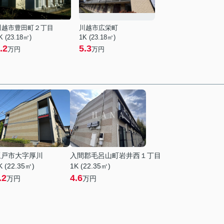
川越市豊田町２丁目
川越市広栄町
K (23.18㎡)
1K (23.18㎡)
.2
5.3
万円
万円
坂戸市大字厚川
入間郡毛呂山町岩井西１丁目
K (22.35㎡)
1K (22.35㎡)
.2
4.6
万円
万円