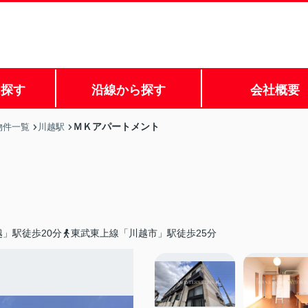
ら探す
沿線から探す
会社概要
ＭＫアパートメント
物件一覧
川越駅
」駅徒歩20分
東武東上線「川越市」駅徒歩25分