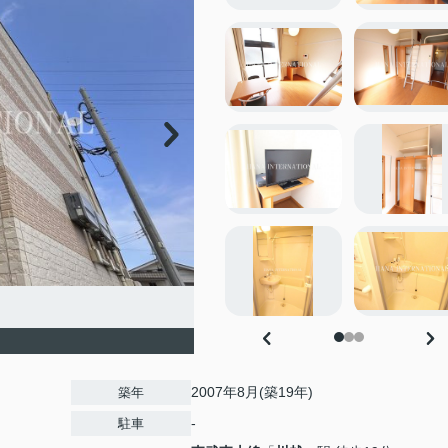
2007年8月(築19年)
築年
-
駐車