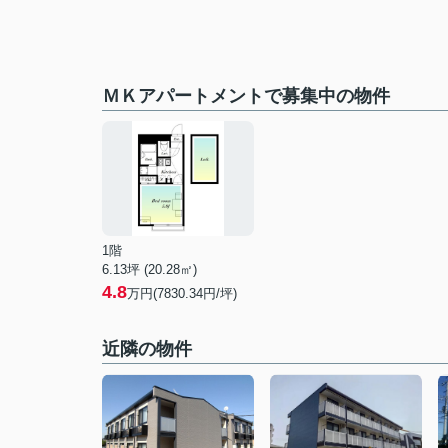
ＭＫアパートメントで募集中の物件
1階
6.13坪 (20.28㎡)
4.8
万円(7830.34円/坪)
近隣の物件