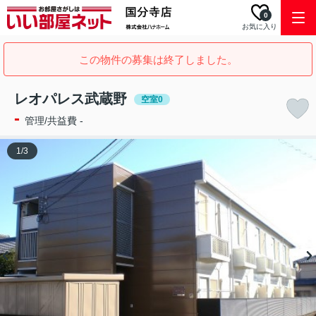
0
お気に入り
この物件の募集は終了しました。
レオパレス武蔵野
空室0
-
管理/共益費 -
1
/
3