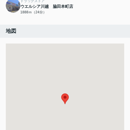
ドラッグストア
ウエルシア川越 脇田本町店
1888ｍ（24分）
地図