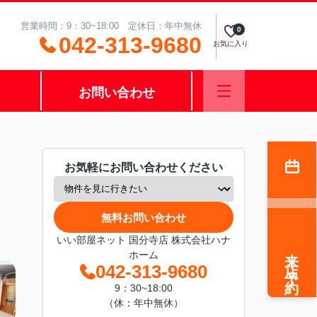
営業時間：9：30~18:00 定休日：年中無休
0
042-313-9680
お気に入り
お問い合わせ
お気軽にお問い合わせください
無料お問い合わせ
いい部屋ネット 国分寺店 株式会社ハナ
来店予約
ホーム
042-313-9680
9：30~18:00
（休：年中無休）