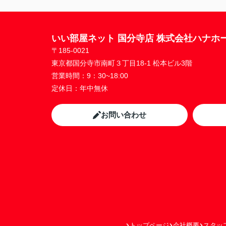
いい部屋ネット 国分寺店 株式会社ハナホ
〒185-0021
東京都国分寺市南町３丁目18-1 松本ビル3階
営業時間：
9：30~18:00
定休日：
年中無休
お問い合わせ
トップページ
会社概要
スタッ