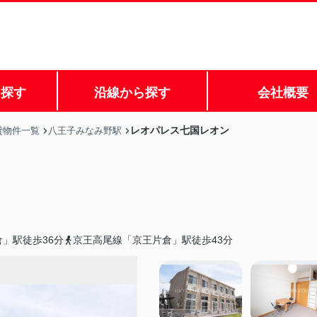
ら探す
沿線から探す
会社概要
レオパレス七国レオン
貸物件一覧
八王子みなみ野駅
」駅徒歩36分
京王高尾線「京王片倉」駅徒歩43分