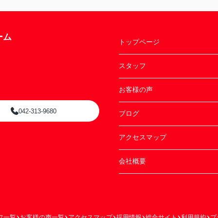
ーム
トップページ
スタッフ
お客様の声
042-313-9680
ブログ
アクセスマップ
会社概要
フ一覧
お客様の声一覧
アクセスマップ
採用情報
総合サイト
利用規約
プ