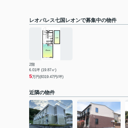
レオパレス七国レオンで募集中の物件
2階
6.01坪 (19.87㎡)
5
万円(8319.47円/坪)
近隣の物件