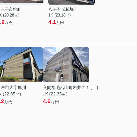
八王子市館町
八王子市諏訪町
K (20.28㎡)
1K (23.18㎡)
.9
4.1
万円
万円
坂戸市大字厚川
入間郡毛呂山町岩井西１丁目
K (22.35㎡)
1K (22.35㎡)
.2
4.6
万円
万円