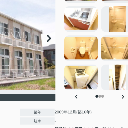
2009年12月(築16年)
築年
-
駐車