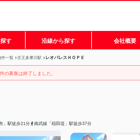
ら探す
沿線から探す
会社概要
レオパレスＨＯＰＥ
物件一覧
京王多摩川駅
件の募集は終了しました。
布」駅徒歩21分
南武線「稲田堤」駅徒歩37分