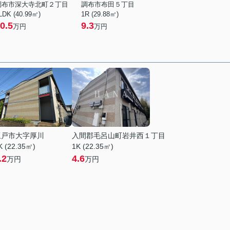
調布市深大寺北町２丁目
調布市布田５丁目
LDK (40.99㎡)
1R (29.88㎡)
0.5
9.3
万円
万円
坂戸市大字厚川
入間郡毛呂山町岩井西１丁目
K (22.35㎡)
1K (22.35㎡)
.2
4.6
万円
万円