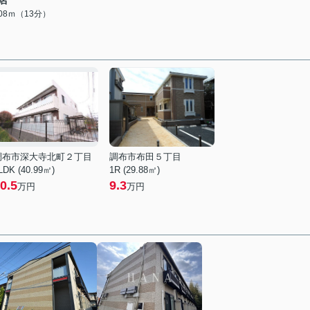
店
008ｍ（13分）
調布市深大寺北町２丁目
調布市布田５丁目
LDK (40.99㎡)
1R (29.88㎡)
0.5
9.3
万円
万円