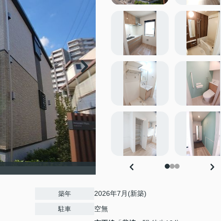
2026年7月(新築)
築年
空無
駐車