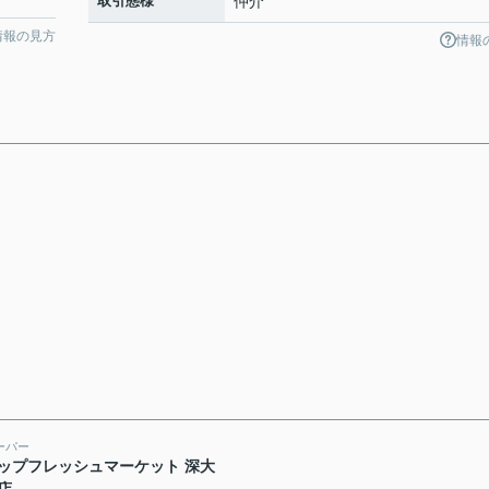
取引態様
仲介
情報の見方
情報
ーパー
ップフレッシュマーケット 深大