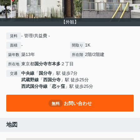
【外観】
- 管理/共益費 -
賃料
-
1K
面積
間取り
築13年
2階/2階建
築年数
所在階
東京都
国分寺市
本多
２丁目
所在地
中央線
「
国分寺
」駅 徒歩7分
交通
武蔵野線
「
西国分寺
」駅 徒歩25分
西武国分寺線
「
恋ヶ窪
」駅 徒歩25分
お問い合わせ
無料
地図