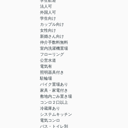
学生歓迎
法人可
外国人可
学生向け
カップル向け
女性向け
新婚さん向け
仲介手数料無料
室内洗濯機置場
フローリング
公営水道
電気有
照明器具付き
駐輪場
バイク置場あり
家具・家電付き
敷地内ごみ置き場
コンロ２口以上
冷蔵庫あり
システムキッチン
電気コンロ
バス・トイレ別