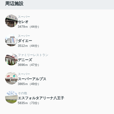
周辺施設
スーパー
セレオ
3479ｍ（44分）
スーパー
ダイエー
3512ｍ（44分）
ファミリーレストラン
デニーズ
3696ｍ（47分）
スーパー
スーパーアルプス
3865ｍ（49分）
その他
エスフォルタアリーナ八王子
5835ｍ（73分）