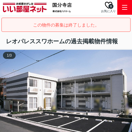
0
お気に入り
この物件の募集は終了しました。
レオパレススワホームの過去掲載物件情報
1
/
3