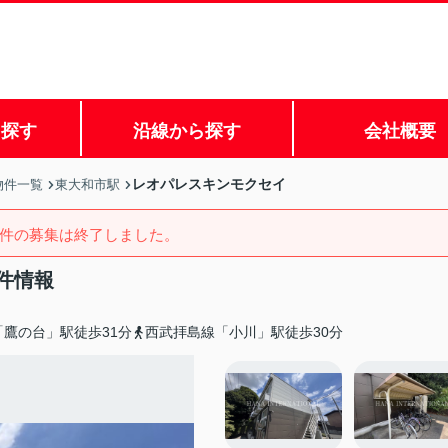
ら探す
沿線から探す
会社概要
レオパレスキンモクセイ
物件一覧
東大和市駅
件の募集は終了しました。
件情報
鷹の台」駅徒歩31分
西武拝島線「小川」駅徒歩30分