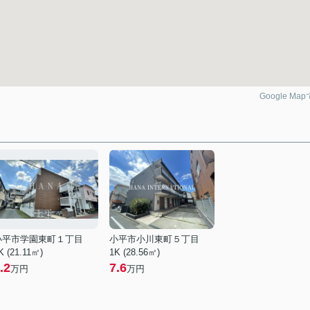
Google Ma
小平市学園東町１丁目
小平市小川東町５丁目
K (21.11㎡)
1K (28.56㎡)
.2
7.6
万円
万円