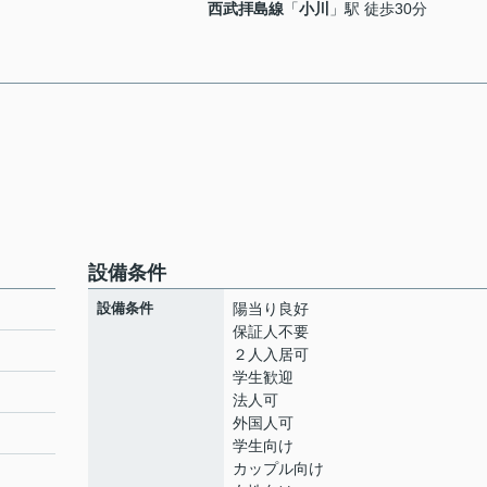
西武拝島線
「
小川
」駅 徒歩30分
設備条件
設備条件
陽当り良好
保証人不要
２人入居可
学生歓迎
法人可
外国人可
学生向け
カップル向け