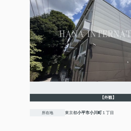
【外観】
東京都
小平市
小川町
１丁目
所在地